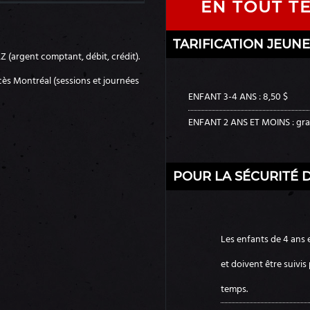
EN TOUT T
TARIFICATION JEUN
TAZ (argent comptant, débit, crédit).
cès Montréal (sessions et journées
ENFANT 3-4 ANS : 8,50 $
ENFANT 2 ANS ET MOINS : gra
POUR LA SÉCURITÉ 
Les enfants de 4 ans
et doivent être suivis
temps.