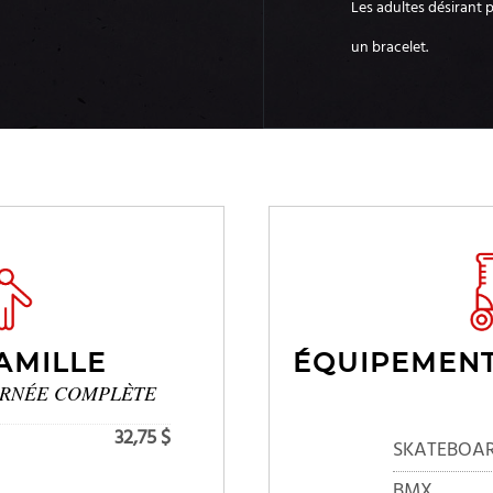
Les adultes désirant p
un bracelet.
AMILLE
ÉQUIPEMENT
URNÉE COMPLÈTE
32,75 $
SKATEBOA
BMX