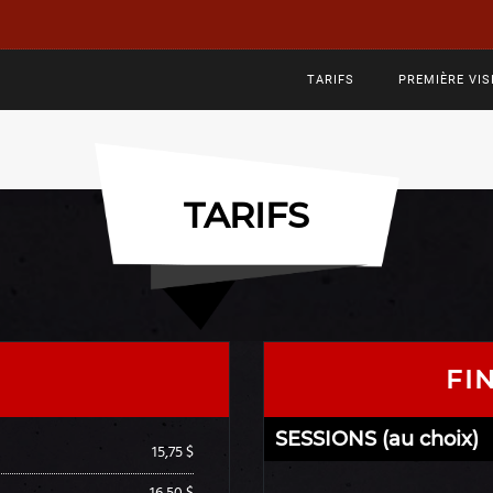
TARIFS
PREMIÈRE VIS
TARIFS
FI
SESSIONS (au choix)
15,75 $