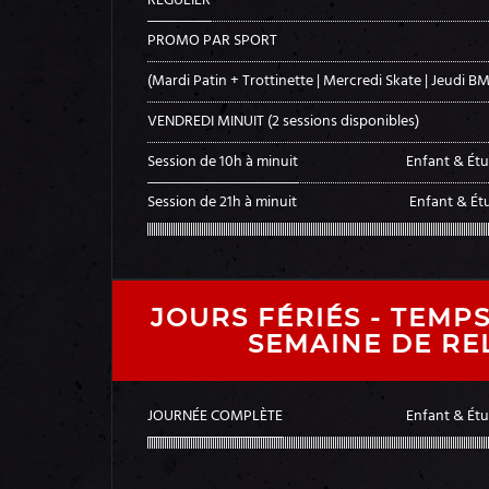
RÉGULIER
PROMO PAR SPORT
(Mardi Patin + Trottinette | Mercredi Skate | Jeudi B
VENDREDI MINUIT (2 sessions disponibles)
Session de 10h à minuit
Enfant & Étud
Session de 21h à minuit
Enfant & Étu
JOURS FÉRIÉS - TEMPS
SEMAINE DE RE
JOURNÉE COMPLÈTE
Enfant & Étud