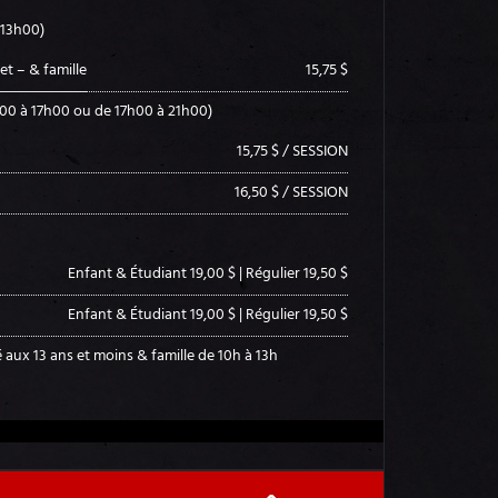
 13h00)
et – & famille
15,75 $
00 à 17h00 ou de 17h00 à 21h00)
15,75 $ / SESSION
16,50 $ / SESSION
Enfant & Étudiant 19,00 $ | Régulier 19,50 $
Enfant & Étudiant 19,00 $ | Régulier 19,50 $
 aux 13 ans et moins & famille de 10h à 13h