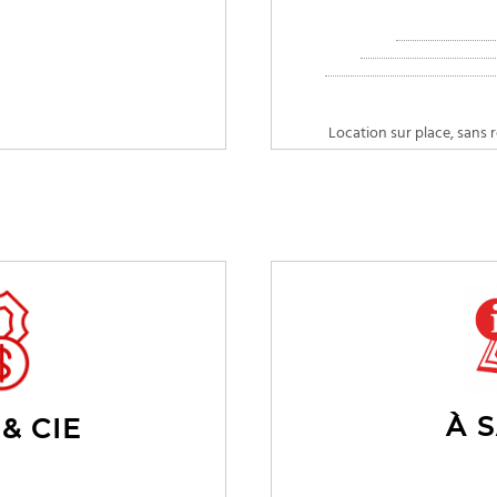
Location sur place, sans r
À 
& CIE