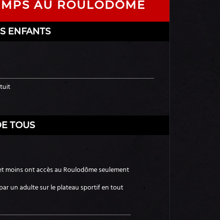
EMPS AU ROULODÔME
ES ENFANTS
tuit
DE TOUS
 et moins ont accès au Roulodôme seulement
 par un adulte sur le plateau sportif en tout