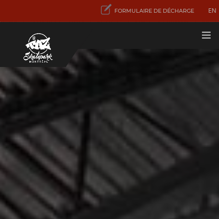
EN
FORMULAIRE DE DÉCHARGE
TARIFS
PREMIÈRE VISITE
ACTIVITÉS
ET SERVICES
CONCENTRATION
SPORT SKATEBOARD
CONTACT