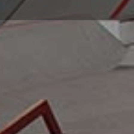
TARIFS
HORAIRE