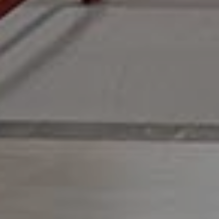
166
RAMPES