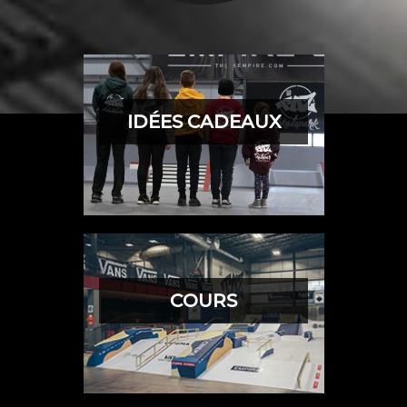
IDÉES CADEAUX
COURS