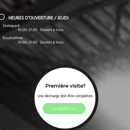
HEURES D’OUVERTURE / JEUDI
Skatepark
10:00-21:00
Ouvert à tous
Roulodôme
10:00-21:00
Ouvert à tous
Première visite?
Une décharge doit être complétée.
CLIQUEZ ICI