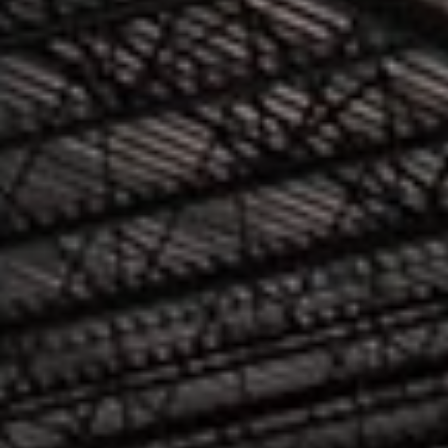
FÊTES D’ENFANTS