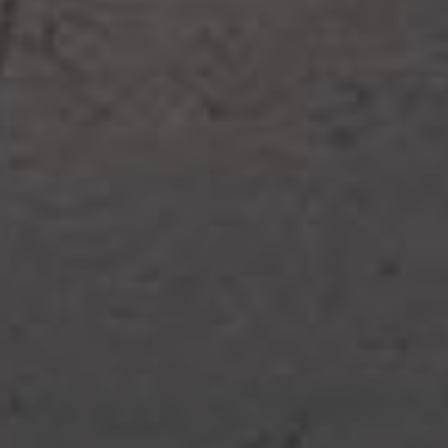
EMPLOIS
RÈGLEMENTS
LOCATIONS CORPORATIVES
POLITIQUE DE CONFIDENTIALITÉ
TARIFS
ÉVÉNEMENTS
FOIRE AUX QUESTIONS
MATÉRIEL PÉDAGOGIQUE
NOUS CONTACTER