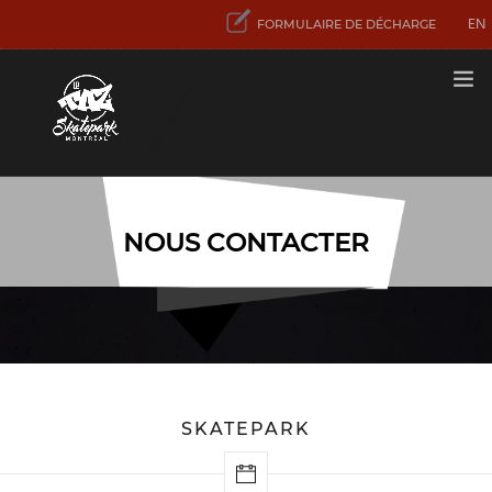
EN
FORMULAIRE DE DÉCHARGE
TARIFS
NOUS CONTACTER
PREMIÈRE VISITE
ACTIVITÉS
ET SERVICES
CONCENTRATION
SPORT SKATEBOARD
CONTACT
SKATEPARK