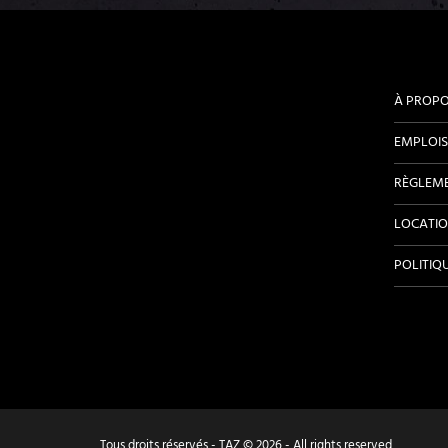
À PROP
EMPLOIS
RÈGLEM
LOCATIO
POLITIQ
Tous droits réservés - TAZ © 2026 - All rights reserved