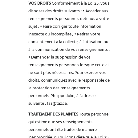
VOS DROITS
Conformément à la Loi 25, vous
disposez des droits suivants :
• Accéder aux
renseignements personnels détenus à votre
sujet ;
• Faire corriger toute information
inexacte ou incomplète ;
• Retirer votre
consentement à la collecte, à l’utilisation ou
à la communication
de vos renseignements ;
• Demander la suppression de vos
renseignements personnels lorsque ceux-ci
ne sont plus nécessaires.
Pour exercer vos
droits, communiquez avec le responsable de
la protection des
renseignements
personnels, Philippe Jolin, à l’adresse
suivante : taz@taz.ca.
TRAITEMENT DES PLAINTES
Toute personne
qui estime que ses renseignements
personnels ont été traités de
manière
inappropriée, ou qui considère que la Loi 25