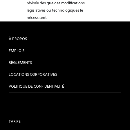
révisée dès que des modifications
législatives ou
technologiques le
nécessitent.
À PROPOS
EMPLOIS
RÈGLEMENTS
LOCATIONS CORPORATIVES
POLITIQUE DE CONFIDENTIALITÉ
TARIFS