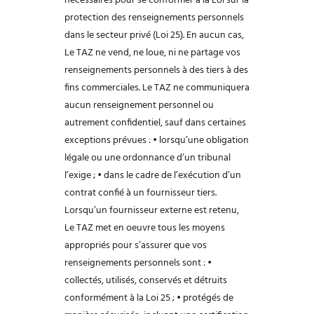
nécessaires pour se
conformer à la Loi sur la
protection des renseignements personnels
dans le secteur
privé (Loi 25). En aucun cas,
Le TAZ ne vend, ne loue, ni ne partage vos
renseignements personnels à des tiers à des
fins commerciales.
Le TAZ ne communiquera
aucun renseignement personnel ou
autrement
confidentiel, sauf dans certaines
exceptions prévues :
• lorsqu’une obligation
légale ou une ordonnance d’un tribunal
l’exige ;
• dans le cadre de l’exécution d’un
contrat confié à un fournisseur tiers.
Lorsqu’un fournisseur externe est retenu,
Le TAZ met en oeuvre tous les moyens
appropriés pour s’assurer que vos
renseignements personnels sont :
•
collectés, utilisés, conservés et détruits
conformément à la Loi 25 ;
• protégés de