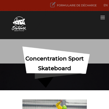
EN
FORMULAIRE DE DÉCHARGE
TARIFS
PREMIÈRE VISITE
Concentration Sport
ACTIVITÉS
ET SERVICES
Skateboard
CONCENTRATION
SPORT SKATEBOARD
CONTACT